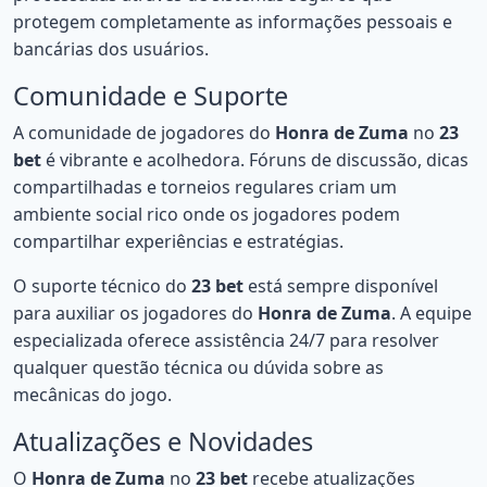
protegem completamente as informações pessoais e
bancárias dos usuários.
Comunidade e Suporte
A comunidade de jogadores do
Honra de Zuma
no
23
bet
é vibrante e acolhedora. Fóruns de discussão, dicas
compartilhadas e torneios regulares criam um
ambiente social rico onde os jogadores podem
compartilhar experiências e estratégias.
O suporte técnico do
23 bet
está sempre disponível
para auxiliar os jogadores do
Honra de Zuma
. A equipe
especializada oferece assistência 24/7 para resolver
qualquer questão técnica ou dúvida sobre as
mecânicas do jogo.
Atualizações e Novidades
O
Honra de Zuma
no
23 bet
recebe atualizações