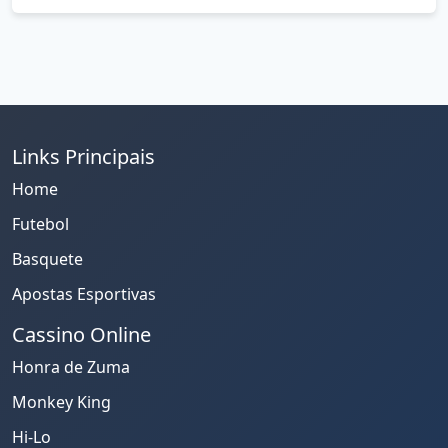
Links Principais
Home
Futebol
Basquete
Apostas Esportivas
Cassino Online
Honra de Zuma
Monkey King
Hi-Lo