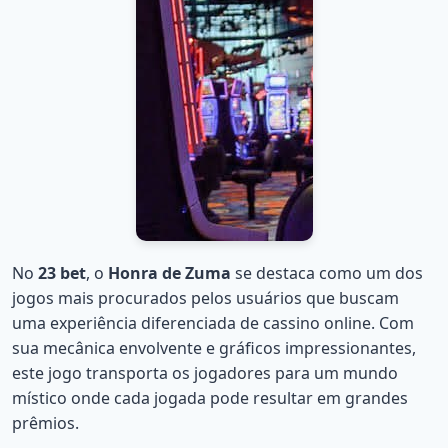
No
23 bet
, o
Honra de Zuma
se destaca como um dos
jogos mais procurados pelos usuários que buscam
uma experiência diferenciada de cassino online. Com
sua mecânica envolvente e gráficos impressionantes,
este jogo transporta os jogadores para um mundo
místico onde cada jogada pode resultar em grandes
prêmios.