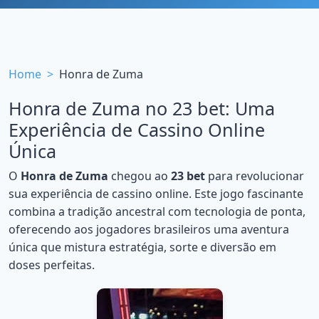
Home
Honra de Zuma
Honra de Zuma no 23 bet: Uma
Experiência de Cassino Online
Única
O
Honra de Zuma
chegou ao
23 bet
para revolucionar
sua experiência de cassino online. Este jogo fascinante
combina a tradição ancestral com tecnologia de ponta,
oferecendo aos jogadores brasileiros uma aventura
única que mistura estratégia, sorte e diversão em
doses perfeitas.