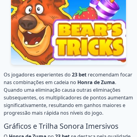
Os jogadores experientes do
23 bet
recomendam focar
nas combinações em cadeia no
Honra de Zuma
.
Quando uma eliminação causa outras eliminações
subsequentes, os multiplicadores de pontos aumentam
significativamente, resultando em ganhos maiores e
progressão mais rápida nos níveis do jogo.
Gráficos e Trilha Sonora Imersivos
O
Honra de Zuma
no
23 bet
se destaca pela qualidade